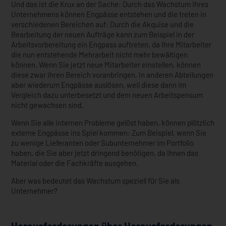
Und das ist die Krux an der Sache: Durch das Wachstum Ihres
Unternehmens können Engpässe entstehen und die treten in
verschiedenen Bereichen auf: Durch die Akquise und die
Bearbeitung der neuen Aufträge kann zum Beispiel in der
Arbeitsvorbereitung ein Engpass auftreten, da Ihre Mitarbeiter
die nun entstehende Mehrarbeit nicht mehr bewältigen
können. Wenn Sie jetzt neue Mitarbeiter einstellen, können
diese zwar ihren Bereich voranbringen, in anderen Abteilungen
aber wiederum Engpässe auslösen, weil diese dann im
Vergleich dazu unterbesetzt und dem neuen Arbeitspensum
nicht gewachsen sind.
Wenn Sie alle internen Probleme gelöst haben, können plötzlich
externe Engpässe ins Spiel kommen: Zum Beispiel, wenn Sie
zu wenige Lieferanten oder Subunternehmer im Portfolio
haben, die Sie aber jetzt dringend benötigen, da Ihnen das
Material oder die Fachkräfte ausgehen.
Aber was bedeutet das Wachstum speziell für Sie als
Unternehmer?