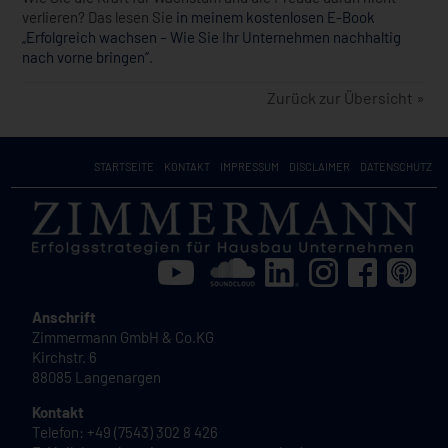
verlieren? Das lesen Sie
in meinem kostenlosen E-Book
„Erfolgreich wachsen – Wie Sie Ihr Unternehmen nachhaltig
nach vorne bringen“
.
Zurück zur Übersicht »
STARTSEITE
KONTAKT
IMPRESSUM
DISCLAIMER
DATENSCHUTZ
Anschrift
Zimmermann GmbH & Co.KG
Kirchstr. 6
88085 Langenargen
Kontakt
Telefon: +49 (7543) 302 8 426