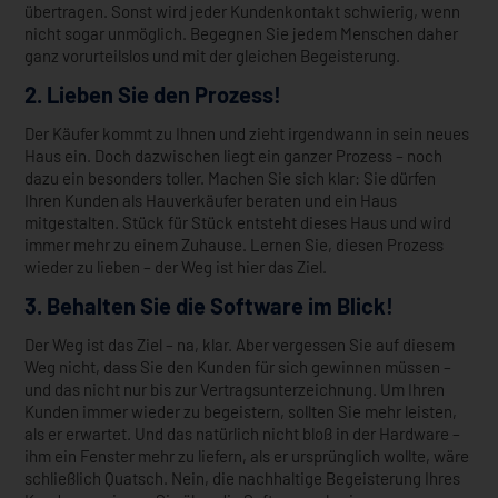
übertragen. Sonst wird jeder Kundenkontakt schwierig, wenn
nicht sogar unmöglich. Begegnen Sie jedem Menschen daher
ganz vorurteilslos und mit der gleichen Begeisterung.
2. Lieben Sie den Prozess!
Der Käufer kommt zu Ihnen und zieht irgendwann in sein neues
Haus ein. Doch dazwischen liegt ein ganzer Prozess – noch
dazu ein besonders toller. Machen Sie sich klar: Sie dürfen
Ihren Kunden als Hauverkäufer beraten und ein Haus
mitgestalten. Stück für Stück entsteht dieses Haus und wird
immer mehr zu einem Zuhause. Lernen Sie, diesen Prozess
wieder zu lieben – der Weg ist hier das Ziel.
3. Behalten Sie die Software im Blick!
Der Weg ist das Ziel – na, klar. Aber vergessen Sie auf diesem
Weg nicht, dass Sie den Kunden für sich gewinnen müssen –
und das nicht nur bis zur Vertragsunterzeichnung. Um Ihren
Kunden immer wieder zu begeistern, sollten Sie mehr leisten,
als er erwartet. Und das natürlich nicht bloß in der Hardware –
ihm ein Fenster mehr zu liefern, als er ursprünglich wollte, wäre
schließlich Quatsch. Nein, die nachhaltige Begeisterung Ihres