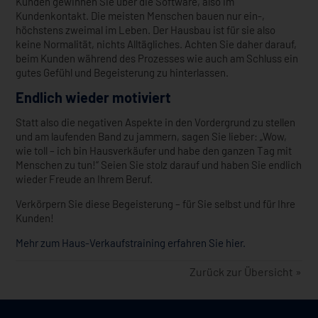
Kunden gewinnen Sie über die Software, also im
Kundenkontakt. Die meisten Menschen bauen nur ein-,
höchstens zweimal im Leben. Der Hausbau ist für sie also
keine Normalität, nichts Alltägliches. Achten Sie daher darauf,
beim Kunden während des Prozesses wie auch am Schluss ein
gutes Gefühl und Begeisterung zu hinterlassen.
Endlich wieder motiviert
Statt also die negativen Aspekte in den Vordergrund zu stellen
und am laufenden Band zu jammern, sagen Sie lieber: „Wow,
wie toll – ich bin Hausverkäufer und habe den ganzen Tag mit
Menschen zu tun!“ Seien Sie stolz darauf und haben Sie endlich
wieder Freude an Ihrem Beruf.
Verkörpern Sie diese Begeisterung – für Sie selbst und für Ihre
Kunden!
Mehr zum Haus-Verkaufstraining erfahren Sie hier.
Zurück zur Übersicht »