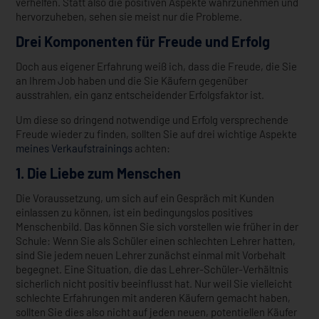
verhelfen. Statt also die positiven Aspekte wahrzunehmen und
hervorzuheben, sehen sie meist nur die Probleme.
Drei Komponenten für Freude und Erfolg
Doch aus eigener Erfahrung weiß ich, dass die Freude, die Sie
an Ihrem Job haben und die Sie Käufern gegenüber
ausstrahlen, ein ganz entscheidender Erfolgsfaktor ist.
Um diese so dringend notwendige und Erfolg versprechende
Freude wieder zu finden, sollten Sie auf drei wichtige Aspekte
meines Verkaufstrainings
achten:
1. Die Liebe zum Menschen
Die Voraussetzung, um sich auf ein Gespräch mit Kunden
einlassen zu können, ist ein bedingungslos positives
Menschenbild. Das können Sie sich vorstellen wie früher in der
Schule: Wenn Sie als Schüler einen schlechten Lehrer hatten,
sind Sie jedem neuen Lehrer zunächst einmal mit Vorbehalt
begegnet. Eine Situation, die das Lehrer-Schüler-Verhältnis
sicherlich nicht positiv beeinflusst hat. Nur weil Sie vielleicht
schlechte Erfahrungen mit anderen Käufern gemacht haben,
sollten Sie dies also nicht auf jeden neuen, potentiellen Käufer