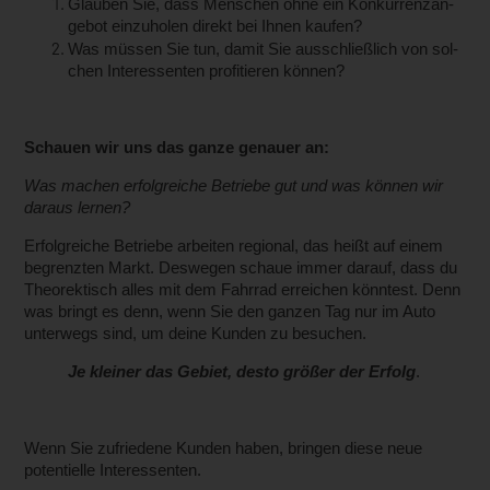
Glauben Sie, dass Menschen ohne ein Konkurrenzan­
gebot einzuholen direkt bei Ihnen kaufen?
Was müssen Sie tun, damit Sie ausschließlich von sol­
chen Interessenten profitieren können?
Schauen wir uns das ganze genauer an:
Was machen erfolgreiche Betriebe gut und was können wir
daraus lernen?
Erfolgreiche Betriebe arbeiten regional, das heißt auf einem
begrenzten Markt. Deswegen schaue immer darauf, dass du
Theorektisch alles mit dem Fahrrad erreichen könntest. Denn
was bringt es denn, wenn Sie den ganzen Tag nur im Auto
unterwegs sind, um deine Kunden zu besuchen.
Je kleiner das Gebiet, desto größer der Erfolg
.
Wenn Sie zufriedene Kunden haben, bringen diese neue
potentiel­le Interessenten.