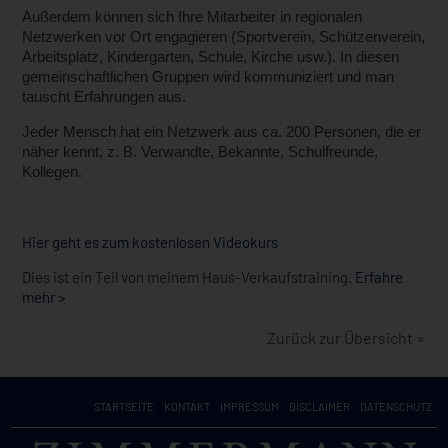
Außerdem können sich Ihre Mitarbeiter in regionalen
Netzwerken vor Ort engagieren (Sportver­ein, Schützenverein,
Arbeitsplatz, Kindergarten, Schule, Kirche usw.). In diesen
gemeinschaftlichen Gruppen wird kommuniziert und man
tauscht Erfahrungen aus.
Jeder Mensch hat ein Netzwerk aus ca. 200 Personen, die er
näher kennt, z. B. Verwandte, Bekannte, Schulfreunde,
Kollegen.
Hier geht es zum kostenlosen Videokurs
Dies ist ein Teil von meinem Haus-Verkaufstraining.
Erfahre
mehr >
Zurück zur Übersicht »
STARTSEITE
KONTAKT
IMPRESSUM
DISCLAIMER
DATENSCHUTZ