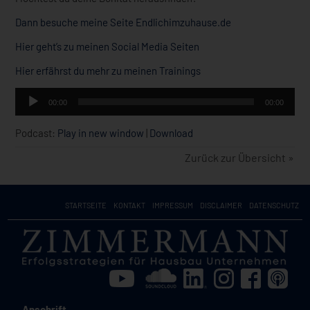
Dann besuche meine Seite Endlichimzuhause.de
Hier geht’s zu meinen Social Media Seiten
Hier erfährst du mehr zu meinen Trainings
Audio-
00:00
00:00
Player
Podcast:
Play in new window
|
Download
Zurück zur Übersicht »
STARTSEITE
KONTAKT
IMPRESSUM
DISCLAIMER
DATENSCHUTZ
Anschrift