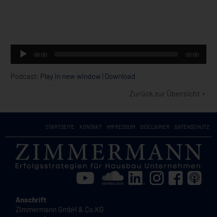
Audio-
00:00
00:00
Player
Podcast:
Play in new window
|
Download
Zurück zur Übersicht »
STARTSEITE
KONTAKT
IMPRESSUM
DISCLAIMER
DATENSCHUTZ
Anschrift
Zimmermann GmbH & Co.KG