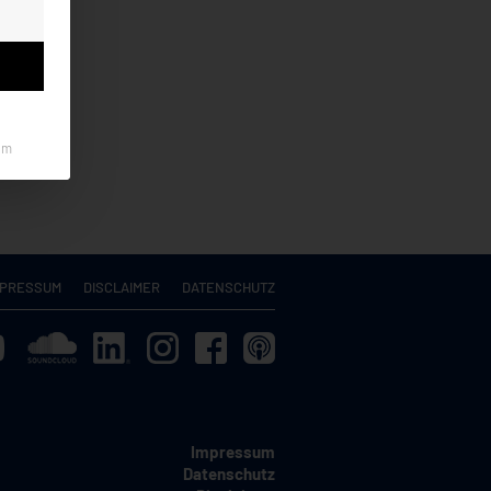
um
MPRESSUM
DISCLAIMER
DATENSCHUTZ
Impressum
Datenschutz