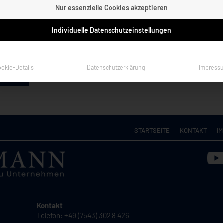
ein
Nur essenzielle Cookies akzeptieren
eine
t
Individuelle Datenschutzeinstellungen
ookie-Details
Datenschutzerklärung
Impress
STARTSEITE
KONTAKT
I
Kontakt
Telefon: +49 (7543) 302 8 426