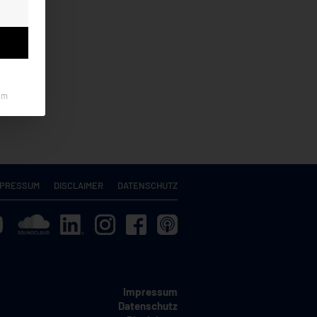
um
MPRESSUM
DISCLAIMER
DATENSCHUTZ
Impressum
Datenschutz