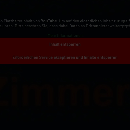
n Platzhalterinhalt von
YouTube
. Um auf den eigentlichen Inhalt zuzugreif
e unten. Bitte beachten Sie, dass dabei Daten an Drittanbieter weitergeg
Mehr Informationen
Inhalt entsperren
Erforderlichen Service akzeptieren und Inhalte entsperren