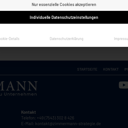
Nur essenzielle Cookies akzeptieren
Individuelle Datenschutzeinstellungen
ookie-Details
Datenschutzerklärung
Impress
STARTSEITE
KONTAKT
I
Kontakt
Telefon: +49 (7543) 302 8 426
E-Mail:
kontakt@zimmermann-strategie.de