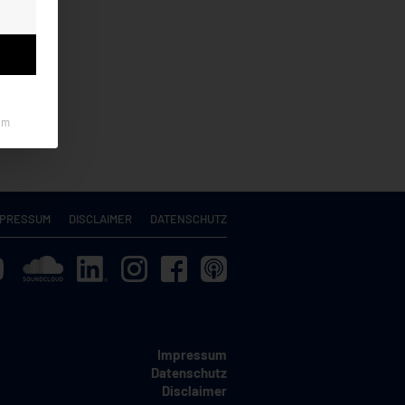
um
MPRESSUM
DISCLAIMER
DATENSCHUTZ
Impressum
Datenschutz
Disclaimer