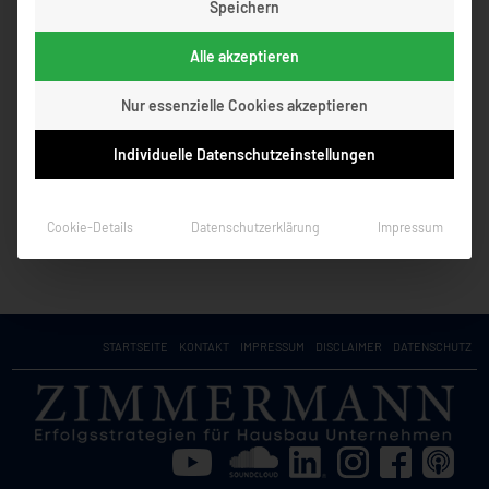
Speichern
Alle akzeptieren
Nur essenzielle Cookies akzeptieren
Individuelle Datenschutzeinstellungen
Cookie-Details
Datenschutzerklärung
Impressum
STARTSEITE
KONTAKT
IMPRESSUM
DISCLAIMER
DATENSCHUTZ