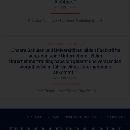
Richtige. ”
WEITERLESEN »
Kristian Mammen - Mammen Wohnbau GmbH
Unternehmertraining
„Unsere Schulen und Universitäten bilden Fachkräfte
aus, aber keine Unternehmer. Beim
Unternehmertraining habe ich gelernt und verstanden
worauf es beim führen eines Unternehmens
ankommt. ”
WEITERLESEN »
Josef Reger - Josef Reger Bau GmbH
STARTSEITE
KONTAKT
IMPRESSUM
DISCLAIMER
DATENSCHUTZ