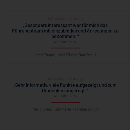
Unternehmertraining
„Besonders interessant war für mich das
Führungsteam mit einzubinden und Anregungen zu
bekommen. ”
WEITERLESEN »
Josef Reger - Josef Reger Bau GmbH
Unternehmertraining
„Sehr informativ, viele Punkte aufgezeigt und zum
Umdenken angeregt. ”
WEITERLESEN »
Mario Drees - Zimmerer-Profibau GmbH