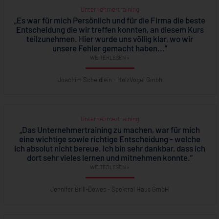
Unternehmertraining
„Es war für mich Persönlich und für die Firma die beste
Entscheidung die wir treffen konnten, an diesem Kurs
teilzunehmen. Hier wurde uns völlig klar, wo wir
unsere Fehler gemacht haben...”
WEITERLESEN »
Joachim Scheidlein - HolzVogel Gmbh
Unternehmertraining
„Das Unternehmertraining zu machen, war für mich
eine wichtige sowie richtige Entscheidung - welche
ich absolut nicht bereue. Ich bin sehr dankbar, dass ich
dort sehr vieles lernen und mitnehmen konnte.”
WEITERLESEN »
Jennifer Brill-Dewes - Spektral Haus GmbH